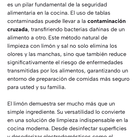
es un pilar fundamental de la seguridad
alimentaria en la cocina. El uso de tablas
contaminadas puede llevar a la
contaminación
cruzada
, transfiriendo bacterias dañinas de un
alimento a otro. Este método natural de
limpieza con limón y sal no solo elimina los
olores y las manchas, sino que también reduce
significativamente el riesgo de enfermedades
transmitidas por los alimentos, garantizando un
entorno de preparación de comidas más seguro
para usted y su familia.
El limón demuestra ser mucho más que un
simple ingrediente. Su versatilidad lo convierte
en una solución de limpieza indispensable en la
cocina moderna. Desde desinfectar superficies
y desodorizar electrodomésticos como el