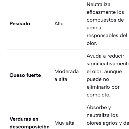
Neutraliza
eficazmente los
compuestos de
Pescado
Alta
amina
responsables del
olor.
Ayuda a reducir
significativament
Moderada
el olor, aunque
Queso fuerte
a alta
puede no
eliminarlo por
completo.
Absorbe y
neutraliza los
Verduras en
Muy alta
olores agrios y d
descomposición