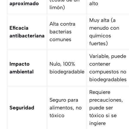
aproximado
alto
limón)
Muy alta (a
Alta contra
Eficacia
menudo con
bacterias
antibacteriana
químicos
comunes
fuertes)
Variable, puede
Impacto
Nulo, 100%
contener
ambiental
biodegradable
compuestos no
biodegradables
Requiere
Seguro para
precauciones,
Seguridad
alimentos, no
puede ser
tóxico
tóxico si se
ingiere