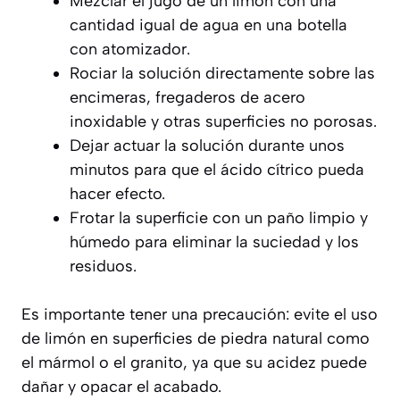
Mezclar el jugo de un limón con una
cantidad igual de agua en una botella
con atomizador.
Rociar la solución directamente sobre las
encimeras, fregaderos de acero
inoxidable y otras superficies no porosas.
Dejar actuar la solución durante unos
minutos para que el ácido cítrico pueda
hacer efecto.
Frotar la superficie con un paño limpio y
húmedo para eliminar la suciedad y los
residuos.
Es importante tener una precaución:
evite el uso
de limón en superficies de piedra natural como
el mármol o el granito
, ya que su acidez puede
dañar y opacar el acabado.