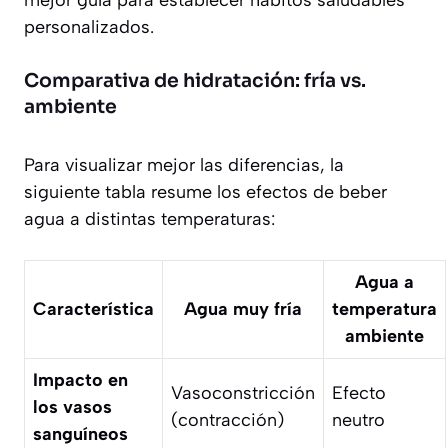
mejor guía para establecer hábitos saludables
personalizados.
Comparativa de hidratación: fría vs.
ambiente
Para visualizar mejor las diferencias, la
siguiente tabla resume los efectos de beber
agua a distintas temperaturas:
Agua a
Característica
Agua muy fría
temperatura
ambiente
Impacto en
Vasoconstricción
Efecto
los vasos
(contracción)
neutro
sanguíneos