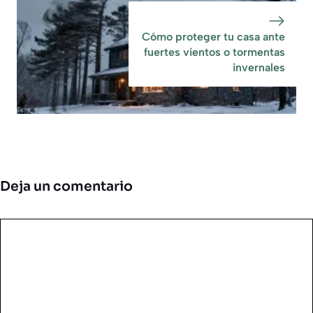
Cómo proteger tu casa ante
fuertes vientos o tormentas
invernales
Deja un comentario
Comentario