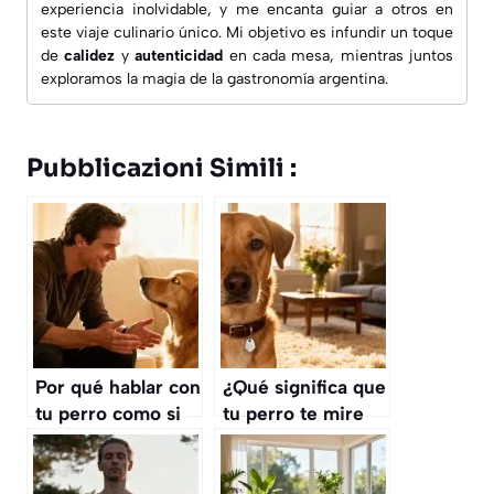
experiencia inolvidable, y me encanta guiar a otros en
este viaje culinario único. Mi objetivo es infundir un toque
de
calidez
y
autenticidad
en cada mesa, mientras juntos
exploramos la magia de la gastronomía argentina.
Pubblicazioni Simili :
Por qué hablar con
¿Qué significa que
tu perro como si
tu perro te mire
fuera humano
fijamente a los
fortalece el
ojos durante
vínculo, según la
mucho tiempo,