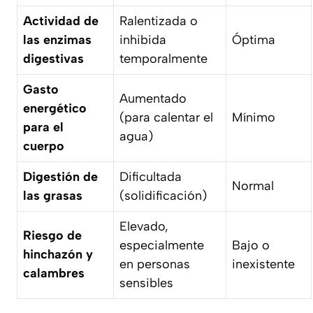
Actividad de
Ralentizada o
las enzimas
inhibida
Óptima
digestivas
temporalmente
Gasto
Aumentado
energético
(para calentar el
Mínimo
para el
agua)
cuerpo
Digestión de
Dificultada
Normal
las grasas
(solidificación)
Elevado,
Riesgo de
especialmente
Bajo o
hinchazón y
en personas
inexistente
calambres
sensibles