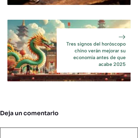
Tres signos del horóscopo
chino verán mejorar su
economía antes de que
acabe 2025
Deja un comentario
Comentario