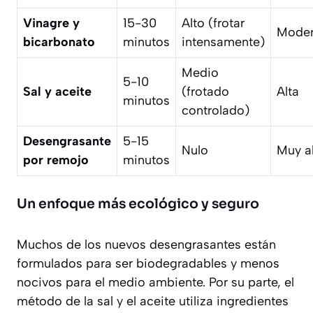
Vinagre y
15-30
Alto (frotar
Mode
bicarbonato
minutos
intensamente)
Medio
5-10
Sal y aceite
(frotado
Alta
minutos
controlado)
Desengrasante
5-15
Nulo
Muy a
por remojo
minutos
Un enfoque más ecológico y seguro
Muchos de los nuevos desengrasantes están
formulados para ser biodegradables y menos
nocivos para el medio ambiente. Por su parte, el
método de la sal y el aceite utiliza ingredientes